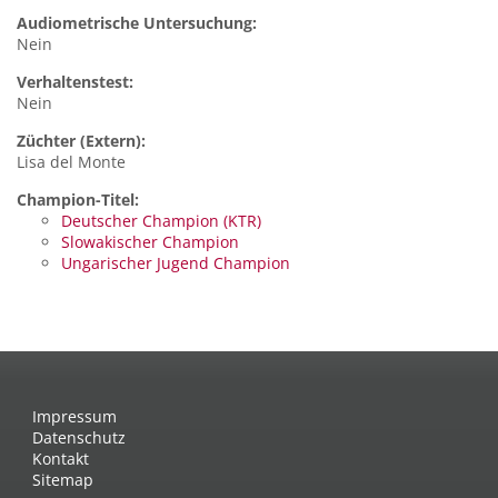
Audiometrische Untersuchung:
Nein
Verhaltenstest:
Nein
Züchter (Extern):
Lisa del Monte
Champion-Titel:
Deutscher Champion (KTR)
Slowakischer Champion
Ungarischer Jugend Champion
Impressum
Datenschutz
Kontakt
Sitemap