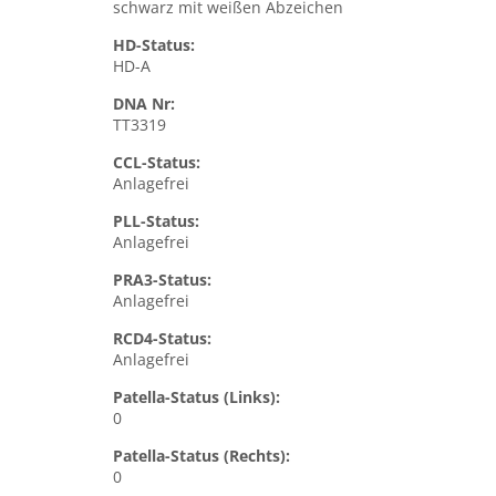
schwarz mit weißen Abzeichen
HD-Status:
HD-A
DNA Nr:
TT3319
CCL-Status:
Anlagefrei
PLL-Status:
Anlagefrei
PRA3-Status:
Anlagefrei
RCD4-Status:
Anlagefrei
Patella-Status (Links):
0
Patella-Status (Rechts):
0