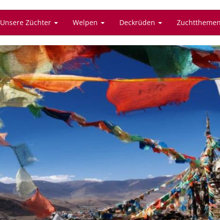
Unsere Züchter
Welpen
Deckrüden
Zuchttheme