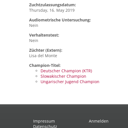
Zuchtzulassungsdatum:
Thursday, 16. May 2019
Audiometrische Untersuchung:
Nein
Verhaltenstest:
Nein
Züchter (Extern):
Lisa del Monte
Champion-Titel:
Deutscher Champion (KTR)
Slowakischer Champion
Ungarischer Jugend Champion
Impressum
Anmelden
Datenschutz