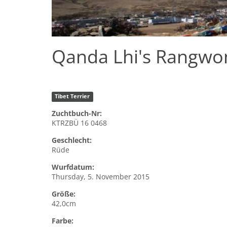
Qanda Lhi's Rangwo
Tibet Terrier
Zuchtbuch-Nr:
KTRZBÜ 16 0468
Geschlecht:
Rüde
Wurfdatum:
Thursday, 5. November 2015
Größe:
42,0cm
Farbe: