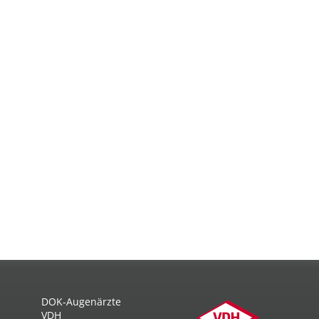
DOK-Augenärzte
VDH