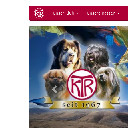
Direkt
Unser Klub
Unsere Rassen
zum
Inhalt
Previous