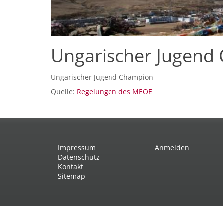
Ungarischer Jugend
Ungarischer Jugend Champion
Quelle:
Regelungen des MEOE
Impressum
Anmelden
Datenschutz
Kontakt
Sitemap