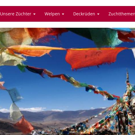
Unsere Züchter
Welpen
Deckrüden
Zuchttheme