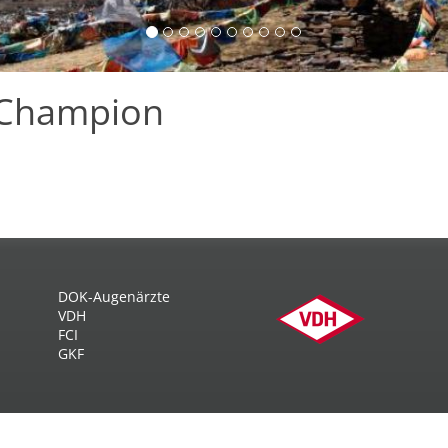
 Champion
DOK-Augenärzte
VDH
FCI
GKF