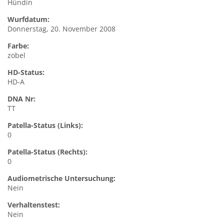
Hündin
Wurfdatum:
Donnerstag, 20. November 2008
Farbe:
zobel
HD-Status:
HD-A
DNA Nr:
TT
Patella-Status (Links):
0
Patella-Status (Rechts):
0
Audiometrische Untersuchung:
Nein
Verhaltenstest:
Nein