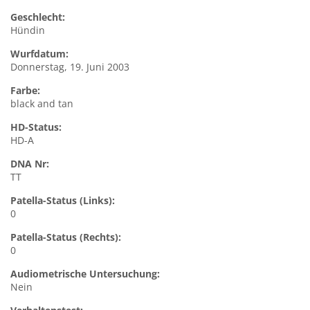
Geschlecht:
Hündin
Wurfdatum:
Donnerstag, 19. Juni 2003
Farbe:
black and tan
HD-Status:
HD-A
DNA Nr:
TT
Patella-Status (Links):
0
Patella-Status (Rechts):
0
Audiometrische Untersuchung:
Nein