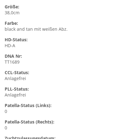
Größe:
38,0cm
Farbe:
black and tan mit weißen Abz.
HD-Status:
HD-A
DNA Nr:
TT1689
CCL-Status:
Anlagefrei
PLL-Status:
Anlagefrei
Patella-Status (Links):
0
Patella-Status (Rechts):
0
Zuchtzulassungsdatum: