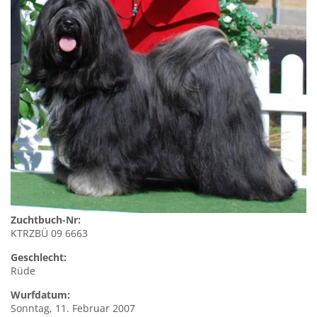
Zuchtbuch-Nr:
KTRZBÜ 09 6663
Geschlecht:
Rüde
Wurfdatum:
Sonntag, 11. Februar 2007