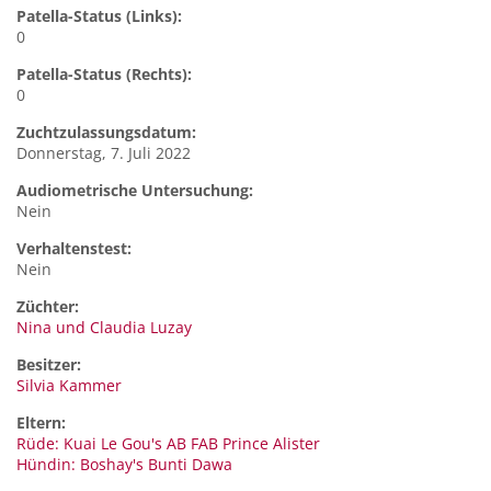
Patella-Status (Links):
0
Patella-Status (Rechts):
0
Zuchtzulassungsdatum:
Donnerstag, 7. Juli 2022
Audiometrische Untersuchung:
Nein
Verhaltenstest:
Nein
Züchter:
Nina und Claudia Luzay
Besitzer:
Silvia Kammer
Eltern:
Rüde: Kuai Le Gou's AB FAB Prince Alister
Hündin: Boshay's Bunti Dawa