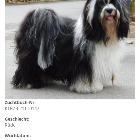
Zuchtbuch-Nr:
KTRZB 21TT0147
Geschlecht:
Rüde
Wurfdatum: