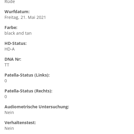
Rüde
Wurfdatum:
Freitag, 21. Mai 2021
Farbe:
black and tan
HD-Status:
HD-A
DNA Nr:
TT
Patella-Status (Links):
0
Patella-Status (Rechts):
0
Audiometrische Untersuchung:
Nein
Verhaltenstest:
Nein