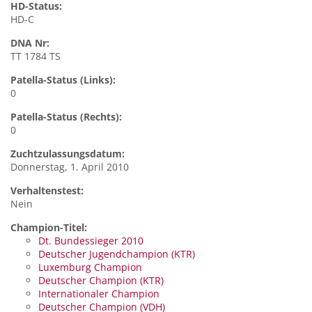
HD-Status:
HD-C
DNA Nr:
TT 1784 TS
Patella-Status (Links):
0
Patella-Status (Rechts):
0
Zuchtzulassungsdatum:
Donnerstag, 1. April 2010
Verhaltenstest:
Nein
Champion-Titel:
Dt. Bundessieger 2010
Deutscher Jugendchampion (KTR)
Luxemburg Champion
Deutscher Champion (KTR)
Internationaler Champion
Deutscher Champion (VDH)