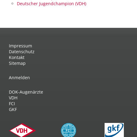
Deutscher Jugendchampion (VDH)
Impressum
Datenschutz
Kontakt
Sitemap
Anmelden
DOK-Augenärzte
VDH
FCI
GKF