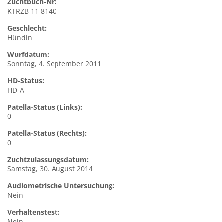
Zuchtbuch-Nr:
KTRZB 11 8140
Geschlecht:
Hündin
Wurfdatum:
Sonntag, 4. September 2011
HD-Status:
HD-A
Patella-Status (Links):
0
Patella-Status (Rechts):
0
Zuchtzulassungsdatum:
Samstag, 30. August 2014
Audiometrische Untersuchung:
Nein
Verhaltenstest:
Nein