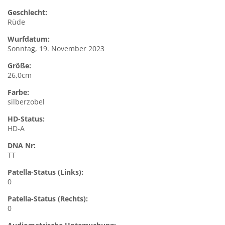
Geschlecht:
Rüde
Wurfdatum:
Sonntag, 19. November 2023
Größe:
26,0cm
Farbe:
silberzobel
HD-Status:
HD-A
DNA Nr:
TT
Patella-Status (Links):
0
Patella-Status (Rechts):
0