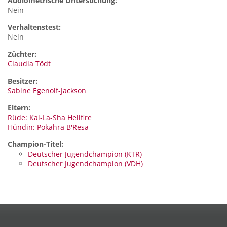
Audiometrische Untersuchung:
Nein
Verhaltenstest:
Nein
Züchter:
Claudia Tödt
Besitzer:
Sabine Egenolf-Jackson
Eltern:
Rüde: Kai-La-Sha Hellfire
Hündin: Pokahra B'Resa
Champion-Titel:
Deutscher Jugendchampion (KTR)
Deutscher Jugendchampion (VDH)