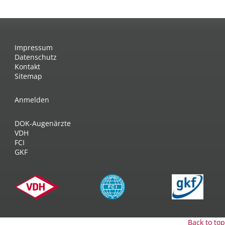
Impressum
Datenschutz
Kontakt
Sitemap
Anmelden
DOK-Augenärzte
VDH
FCI
GKF
Back to top