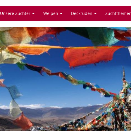
Unsere Züchter
Welpen
Deckrüden
Zuchttheme