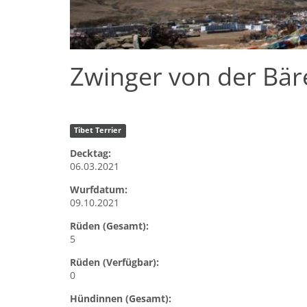
Zwinger von der Bär
Tibet Terrier
Decktag:
06.03.2021
Wurfdatum:
09.10.2021
Rüden (Gesamt):
5
Rüden (Verfügbar):
0
Hündinnen (Gesamt):