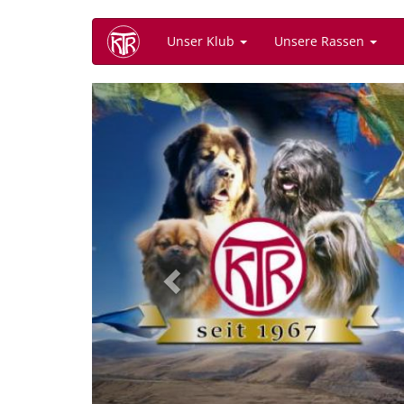
Direkt
Unser Klub
Unsere Rassen
zum
Inhalt
Previous