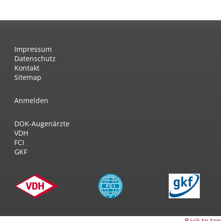
Impressum
Datenschutz
Kontakt
Sitemap
Anmelden
DOK-Augenärzte
VDH
FCI
GKF
Back to top