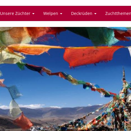
Unsere Züchter
Welpen
Deckrüden
Zuchttheme