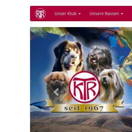
Direkt
Unser Klub
Unsere Rassen
zum
Inhalt
Previous