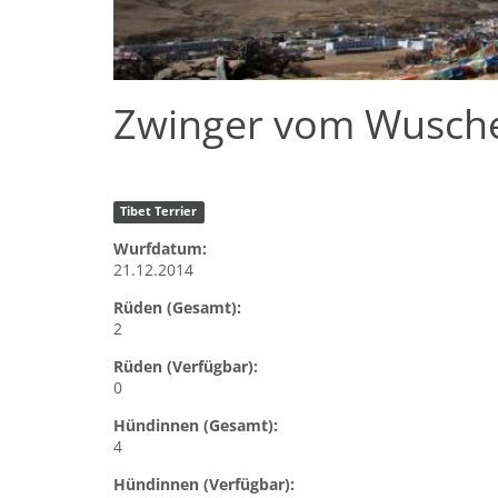
Zwinger vom Wuschel
Tibet Terrier
Wurfdatum:
21.12.2014
Rüden (Gesamt):
2
Rüden (Verfügbar):
0
Hündinnen (Gesamt):
4
Hündinnen (Verfügbar):