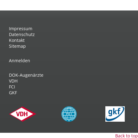
Impressum
Datenschutz
Kontakt
Sitemap
Anmelden
DOK-Augenärzte
VDH
FCI
GKF
Back to top