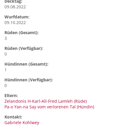
Decktag:
09.08.2022
Wurfdatum:
09.10.2022
Rüden (Gesamt):
3
Rüden (Verfügbar):
0
Hündinnen (Gesamt):
1
Hündinnen (Verfügbar):
0
Eltern:
Zelandonis H-Karl-All-Fred Lamleh (Rüde)
Pa-o Yan-na Say vom verlorenen Tal (Hündin)
Kontakt:
Gabriele
Kohlwey