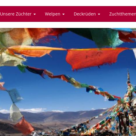
Unsere Züchter
Welpen
Deckrüden
Zuchttheme