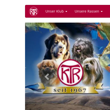
Direkt
Unser Klub
Unsere Rassen
zum
Inhalt
Previous