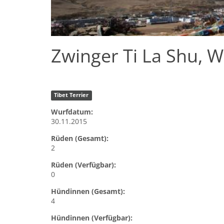
Zwinger Ti La Shu, 
Tibet Terrier
Wurfdatum:
30.11.2015
Rüden (Gesamt):
2
Rüden (Verfügbar):
0
Hündinnen (Gesamt):
4
Hündinnen (Verfügbar):