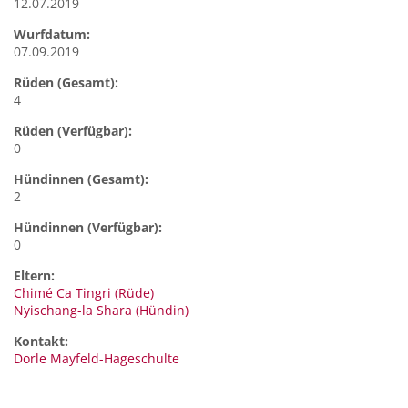
12.07.2019
Wurfdatum:
07.09.2019
Rüden (Gesamt):
4
Rüden (Verfügbar):
0
Hündinnen (Gesamt):
2
Hündinnen (Verfügbar):
0
Eltern:
Chimé Ca Tingri (Rüde)
Nyischang-la Shara (Hündin)
Kontakt:
Dorle
Mayfeld-Hageschulte