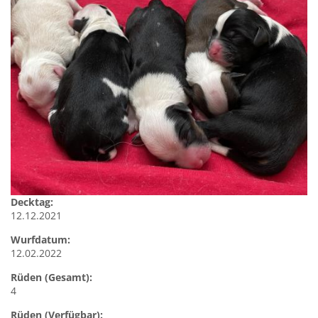
Decktag:
12.12.2021
Wurfdatum:
12.02.2022
Rüden (Gesamt):
4
Rüden (Verfügbar):