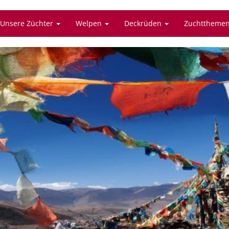
Unsere Züchter
Welpen
Deckrüden
Zuchttheme