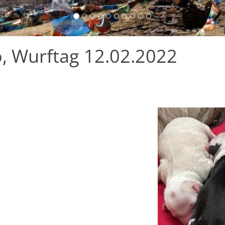
, Wurftag 12.02.2022