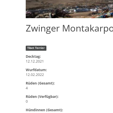
Zwinger Montakarpo
Tibet Terrier
Decktag:
12.12.2021
Wurfdatum:
12.02.2022
Rüden (Gesamt):
4
Rüden (Verfügbar):
0
Hündinnen (Gesamt):