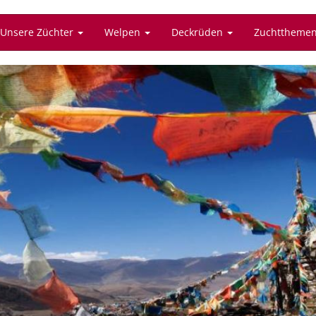
Unsere Züchter
Welpen
Deckrüden
Zuchttheme