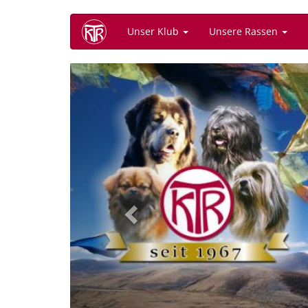
Direkt
Unser Klub
Unsere Rassen
zum
Inhalt
Previous