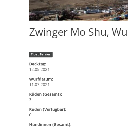
Zwinger Mo Shu, Wur
Tibet Terrier
Decktag:
12.05.2021
Wurfdatum:
11.07.2021
Rüden (Gesamt):
3
Rüden (Verfügbar):
0
Hündinnen (Gesamt):