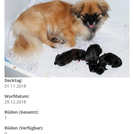
Decktag:
01.11.2018
Wurfdatum:
29.12.2018
Rüden (Gesamt):
1
Rüden (Verfügbar):
0