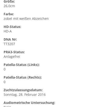
Größe:
26,0cm
Farbe:
zobel mit weißen Abzeichen
HD-Status:
HD-A
DNA Nr:
TT3207
PRA3-Status:
Anlagefrei
Patella-Status (Links):
0
Patella-Status (Rechts):
0
Zuchtzulassungsdatum:
Sonntag, 28. Februar 2016
Audiometrische Untersuchung: