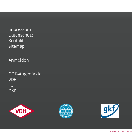
Impressum
Datenschutz
Kontakt
Sitemap
Anmelden
DOK-Augenärzte
VDH
FCI
GKF
Back to top