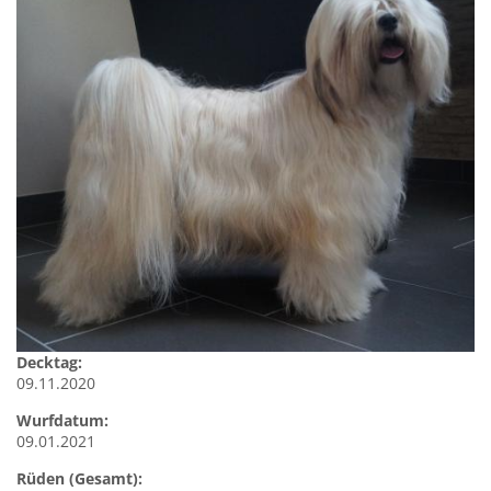
Decktag:
09.11.2020
Wurfdatum:
09.01.2021
Rüden (Gesamt):