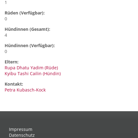
1
Rüden (Verfügbar):
0
Hündinnen (Gesamt):
4
Hündinnen (Verfügbar):
0
Eltern:
Rupa Dhatu Yadim (Rüde)
Kyibu Tashi Cailin (Hündin)
Kontakt:
Petra
Kubasch-Kock
Impressum
Datenschutz