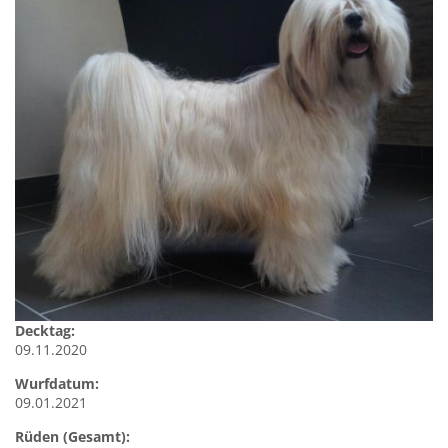
Decktag:
09.11.2020
Wurfdatum:
09.01.2021
Rüden (Gesamt):