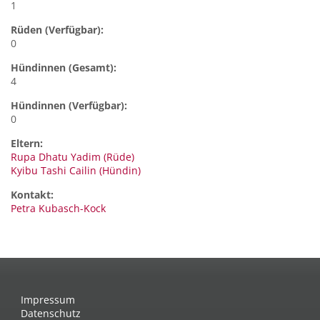
1
Rüden (Verfügbar):
0
Hündinnen (Gesamt):
4
Hündinnen (Verfügbar):
0
Eltern:
Rupa Dhatu Yadim (Rüde)
Kyibu Tashi Cailin (Hündin)
Kontakt:
Petra
Kubasch-Kock
Impressum
Datenschutz