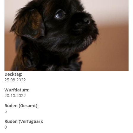
Decktag:
25.08.2022
Wurfdatum:
20.10.2022
Rüden (Gesamt):
5
Rüden (Verfügbar):
0