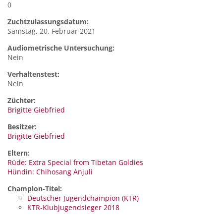
0
Zuchtzulassungsdatum:
Samstag, 20. Februar 2021
Audiometrische Untersuchung:
Nein
Verhaltenstest:
Nein
Züchter:
Brigitte Giebfried
Besitzer:
Brigitte Giebfried
Eltern:
Rüde: Extra Special from Tibetan Goldies
Hündin: Chihosang Anjuli
Champion-Titel:
Deutscher Jugendchampion (KTR)
KTR-Klubjugendsieger 2018