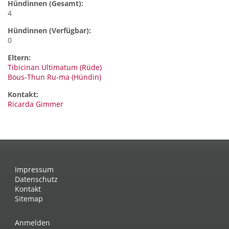
Hündinnen (Gesamt):
4
Hündinnen (Verfügbar):
0
Eltern:
Tibicinan Ultimatum (Rüde)
Bous-Thun Ru-ma (Hündin)
Kontakt:
Ricarda
Gimmer
Impressum
Datenschutz
Kontakt
Sitemap
Anmelden