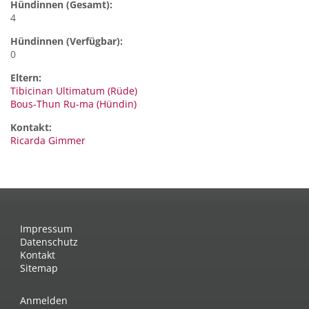
Hündinnen (Gesamt):
4
Hündinnen (Verfügbar):
0
Eltern:
Tibicinan Ultimatum (Rüde)
Bous-Thun Ru-ma (Hündin)
Kontakt:
Ricarda
Gimmer
Impressum
Datenschutz
Kontakt
Sitemap
Anmelden