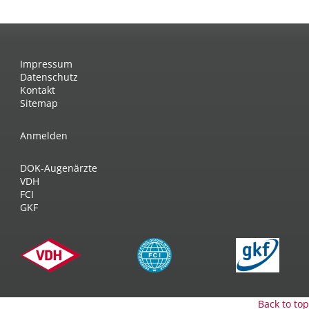
Impressum
Datenschutz
Kontakt
Sitemap
Anmelden
DOK-Augenärzte
VDH
FCI
GKF
Back to top