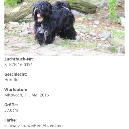
Zuchtbuch-Nr:
KTRZB 16 0391
Geschlecht:
Hündin
Wurfdatum:
Mittwoch, 11. Mai 2016
Größe:
37,0cm
Farbe:
schwarz m. weißen Abzeichen