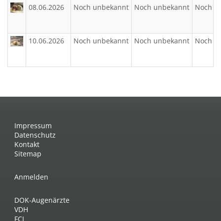
08.06.2026
Noch unbekannt
Noch unbekannt
Noch u
10.06.2026
Noch unbekannt
Noch unbekannt
Noch u
Impressum
Datenschutz
Kontakt
Sitemap
Anmelden
DOK-Augenärzte
VDH
FCI