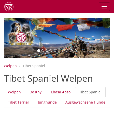
Direkt
Navig
zum
aktiv
Inhalt
Previous
Next
Welpen
Tibet Spaniel
Tibet Spaniel Welpen
Primäre
Welpen
Do Khyi
Lhasa Apso
Tibet Spaniel
(aktiver
Reiter
Reiter)
Tibet Terrier
Junghunde
Ausgewachsene Hunde