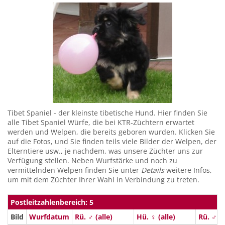
Tibet Spaniel - der kleinste tibetische Hund. Hier finden Sie
alle Tibet Spaniel Würfe, die bei KTR-Züchtern erwartet
werden und Welpen, die bereits geboren wurden. Klicken Sie
auf die Fotos, und Sie finden teils viele Bilder der Welpen, der
Elterntiere usw., je nachdem, was unsere Züchter uns zur
Verfügung stellen. Neben Wurfstärke und noch zu
vermittelnden Welpen finden Sie unter
Details
weitere Infos,
um mit dem Züchter Ihrer Wahl in Verbindung zu treten.
Postleitzahlenbereich: 5
Bild
Wurfdatum
Rü. ♂ (alle)
Hü. ♀ (alle)
Rü. ♂ (f