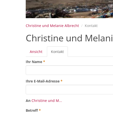
Christine und Melanie Albrecht
Kontakt
Christine und Melani
Primäre
Ansicht
Kontakt
(aktiver
Reiter
Reiter)
Ihr Name
*
Ihre E-Mail-Adresse
*
An
Christine und M...
Betreff
*