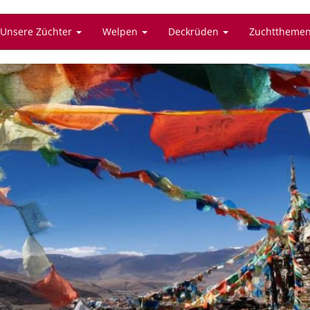
Unsere Züchter
Welpen
Deckrüden
Zuchttheme