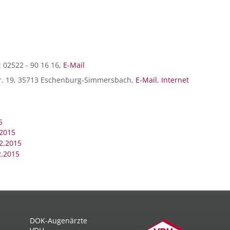
: 02522 - 90 16 16,
E-Mail
Str. 19, 35713 Eschenburg-Simmersbach,
E-Mail
,
Internet
5
.2015
12.2015
2.2015
DOK-Augenärzte