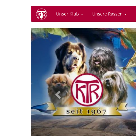
Direkt
Unser Klub
Unsere Rassen
zum
Inhalt
Previous