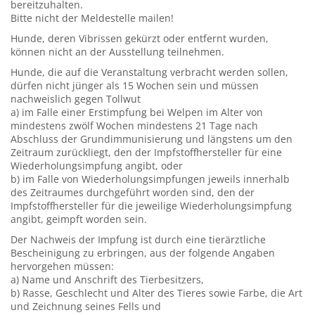
bereitzuhalten.
Bitte nicht der Meldestelle mailen!
Hunde, deren Vibrissen gekürzt oder entfernt wurden,
können nicht an der Ausstellung teilnehmen.
Hunde, die auf die Veranstaltung verbracht werden sollen,
dürfen nicht jünger als 15 Wochen sein und müssen
nachweislich gegen Tollwut
a) im Falle einer Erstimpfung bei Welpen im Alter von
mindestens zwölf Wochen mindestens 21 Tage nach
Abschluss der Grundimmunisierung und längstens um den
Zeitraum zurückliegt, den der Impfstoffhersteller für eine
Wiederholungsimpfung angibt, oder
b) im Falle von Wiederholungsimpfungen jeweils innerhalb
des Zeitraumes durchgeführt worden sind, den der
Impfstoffhersteller für die jeweilige Wiederholungsimpfung
angibt, geimpft worden sein.
Der Nachweis der Impfung ist durch eine tierärztliche
Bescheinigung zu erbringen, aus der folgende Angaben
hervorgehen müssen:
a) Name und Anschrift des Tierbesitzers,
b) Rasse, Geschlecht und Alter des Tieres sowie Farbe, die Art
und Zeichnung seines Fells und