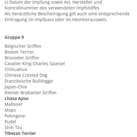
c) Datum der Impfung sowie Art, Hersteller und
Kontrollnummer des verwendeten Impfstoffes.
Als tierärztliche Bescheinigung gilt auch eine entsprechende
Eintragung im Impfpass oder im Heimtierausweis.
Gruppe 9
Belgischer Griffon
Boston Terrier
Brüsseler Griffon
Cavalier King Charles Spaniel
Chihuahua
Chinese Crested Dog
Französische Bulldogge
Japan-Chin
Kleiner Brabanter Griffon
Lhasa Apso
Malteser
Mops
Pekingese
Pudel
Shih Tzu
Tibetan Terrier