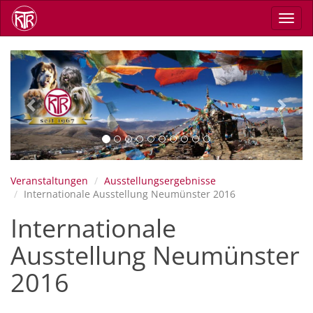
Direkt
Navig
zum
aktiv
Inhalt
Previous
Next
Veranstaltungen
Ausstellungsergebnisse
Internationale Ausstellung Neumünster 2016
Internationale
Ausstellung Neumünster
2016