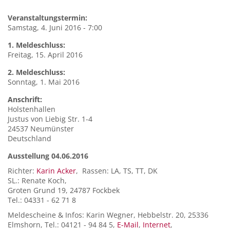
Veranstaltungstermin:
Samstag, 4. Juni 2016 - 7:00
1. Meldeschluss:
Freitag, 15. April 2016
2. Meldeschluss:
Sonntag, 1. Mai 2016
Anschrift:
Holstenhallen
Justus von Liebig Str. 1-4
24537
Neumünster
Deutschland
Ausstellung 04.06.2016
Richter:
Karin Acker
, Rassen: LA, TS, TT, DK
SL.: Renate Koch,
Groten Grund 19, 24787 Fockbek
Tel.: 04331 - 62 71 8
Meldescheine & Infos: Karin Wegner, Hebbelstr. 20, 25336
Elmshorn, Tel.: 04121 - 94 84 5,
E-Mail
,
Internet
,