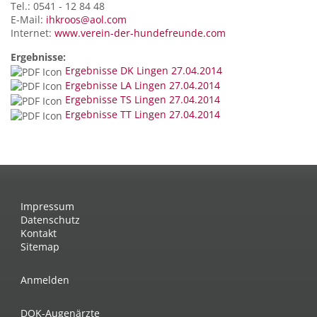
Tel.: 0541 - 12 84 48
E-Mail:
ihkroos@aol.com
Internet:
www.verein-der-hundefreunde.com
Ergebnisse:
Ergebnisse DK Lingen 27.04.2014
Ergebnisse LA Lingen 27.04.2014
Ergebnisse TS Lingen 27.04.2014
Ergebnisse TT Lingen 27.04.2014
Impressum
Datenschutz
Kontakt
Sitemap
Anmelden
DOK-Augenärzte