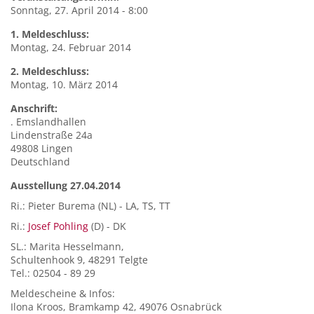
Sonntag, 27. April 2014 - 8:00
1. Meldeschluss:
Montag, 24. Februar 2014
2. Meldeschluss:
Montag, 10. März 2014
Anschrift:
.
Emslandhallen
Lindenstraße 24a
49808
Lingen
Deutschland
Ausstellung 27.04.2014
Ri.: Pieter Burema (NL) - LA, TS, TT
Ri.:
Josef Pohling
(D) - DK
SL.: Marita Hesselmann,
Schultenhook 9, 48291 Telgte
Tel.: 02504 - 89 29
Meldescheine & Infos:
Ilona Kroos, Bramkamp 42, 49076 Osnabrück