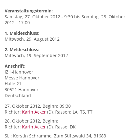
Veranstaltungstermin:
Samstag, 27. Oktober 2012 - 9:30
bis
Sonntag, 28. Oktober
2012 - 17:00
1. Meldeschluss:
Mittwoch, 29. August 2012
2. Meldeschluss:
Mittwoch, 19. September 2012
Anschrift:
IZH-Hannover
Messe Hannover
Halle 21
30521
Hannover
Deutschland
27. Oktober 2012, Beginn: 09:30
Richter:
Karin Acker
(D), Rassen: LA, TS, TT
28. Oktober 2012, Beginn:
Richter:
Karin Acker
(D), Rasse: DK
SL.: Kerstin Schramme, Zum Stiftswald 34, 31683