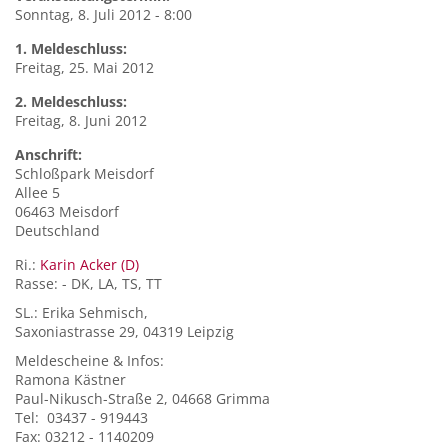
Sonntag, 8. Juli 2012 - 8:00
1. Meldeschluss:
Freitag, 25. Mai 2012
2. Meldeschluss:
Freitag, 8. Juni 2012
Anschrift:
Schloßpark Meisdorf
Allee 5
06463
Meisdorf
Deutschland
Ri.:
Karin Acker (D)
Rasse: - DK, LA, TS, TT
SL.: Erika Sehmisch,
Saxoniastrasse 29, 04319 Leipzig
Meldescheine & Infos:
Ramona Kästner
Paul-Nikusch-Straße 2, 04668 Grimma
Tel: 03437 - 919443
Fax: 03212 - 1140209