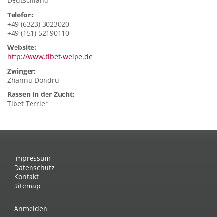
Deutschland
Telefon:
+49 (6323) 3023020
+49 (151) 52190110
Website:
http://www.tibet-welpe.de
Zwinger:
Zhannu Dondru
Rassen in der Zucht:
Tibet Terrier
Impressum
Datenschutz
Kontakt
Sitemap
Anmelden