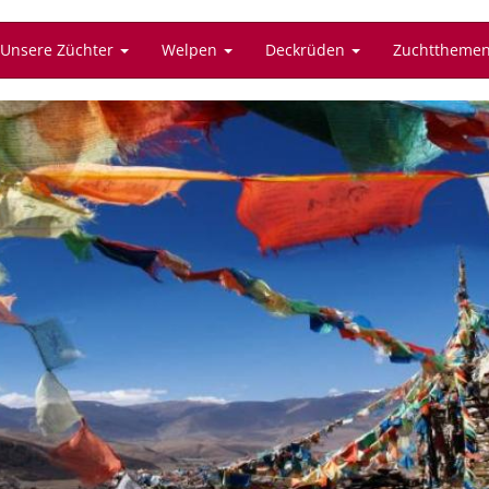
Unsere Züchter
Welpen
Deckrüden
Zuchttheme