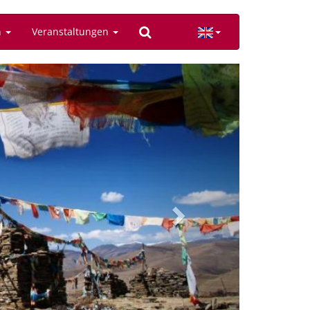
n
Veranstaltungen
Next