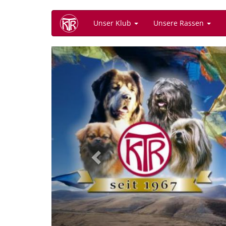
Direkt
Unser Klub
Unsere Rassen
zum
Inhalt
Previous