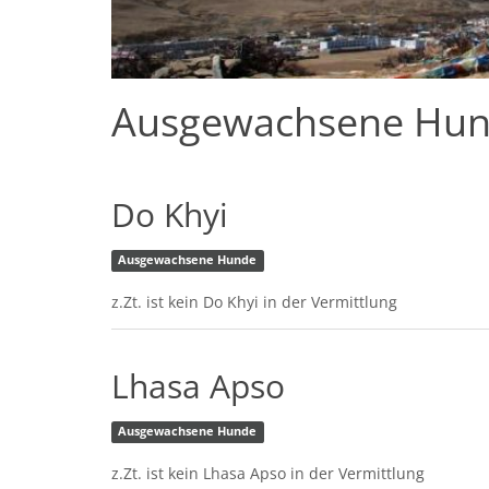
Ausgewachsene Hu
Do Khyi
Ausgewachsene Hunde
z.Zt. ist kein Do Khyi in der Vermittlung
Lhasa Apso
Ausgewachsene Hunde
z.Zt. ist kein Lhasa Apso in der Vermittlung