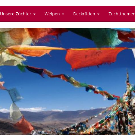
Unsere Züchter
Welpen
Deckrüden
Zuchttheme