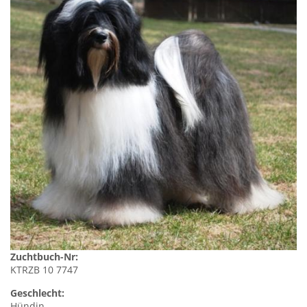
Zuchtbuch-Nr:
KTRZB 10 7747
Geschlecht:
Hündin