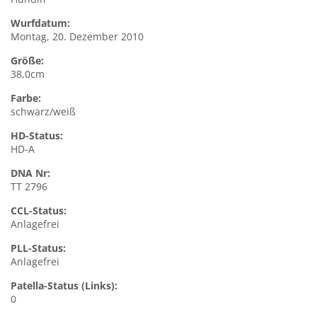
Wurfdatum:
Montag, 20. Dezember 2010
Größe:
38,0cm
Farbe:
schwarz/weiß
HD-Status:
HD-A
DNA Nr:
TT 2796
CCL-Status:
Anlagefrei
PLL-Status:
Anlagefrei
Patella-Status (Links):
0