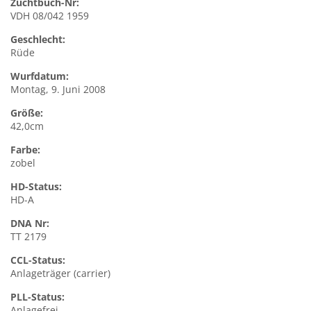
Zuchtbuch-Nr:
VDH 08/042 1959
Geschlecht:
Rüde
Wurfdatum:
Montag, 9. Juni 2008
Größe:
42,0cm
Farbe:
zobel
HD-Status:
HD-A
DNA Nr:
TT 2179
CCL-Status:
Anlageträger (carrier)
PLL-Status:
Anlagefrei