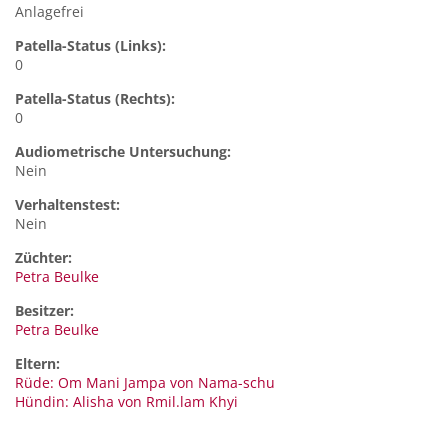
Anlagefrei
Patella-Status (Links):
0
Patella-Status (Rechts):
0
Audiometrische Untersuchung:
Nein
Verhaltenstest:
Nein
Züchter:
Petra Beulke
Besitzer:
Petra Beulke
Eltern:
Rüde: Om Mani Jampa von Nama-schu
Hündin: Alisha von Rmil.lam Khyi