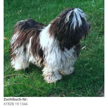
Zuchtbuch-Nr:
KTRZB 19 1344