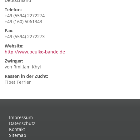
Deutschland
Telefon:
+49 (5594) 2272274
+49 (160) 5061343
Fax:
+49 (5594) 2272273
Website:
http://www.beulke-bande.de
Zwinger:
von Rmi.lam Khyi
Rassen in der Zucht:
Tibet Terrier
Impressum
Datenschutz
Kontakt
Sitemap