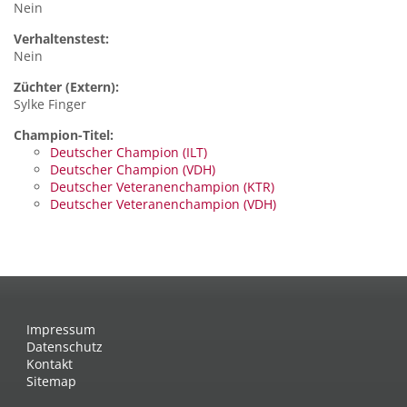
Nein
Verhaltenstest:
Nein
Züchter (Extern):
Sylke Finger
Champion-Titel:
Deutscher Champion (ILT)
Deutscher Champion (VDH)
Deutscher Veteranenchampion (KTR)
Deutscher Veteranenchampion (VDH)
Impressum
Datenschutz
Kontakt
Sitemap