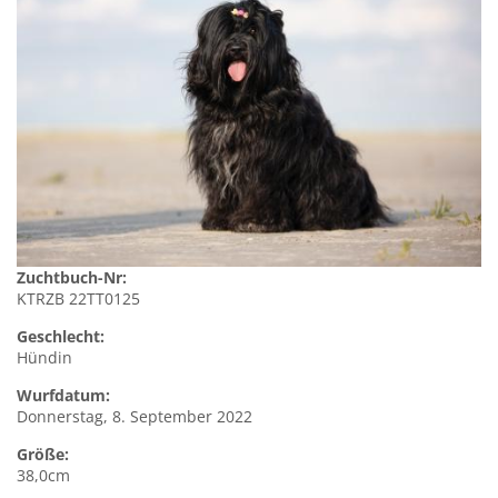
Zuchtbuch-Nr:
KTRZB 22TT0125
Geschlecht:
Hündin
Wurfdatum:
Donnerstag, 8. September 2022
Größe:
38,0cm