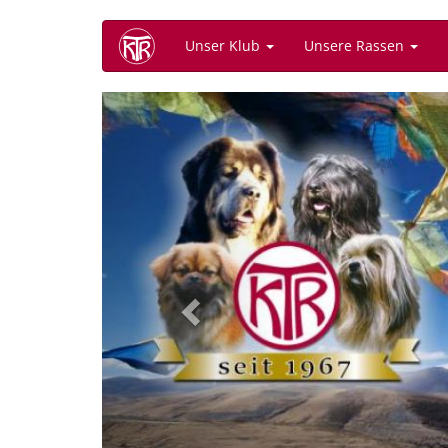
Direkt
Unser Klub
Unsere Rassen
zum
Inhalt
Previous