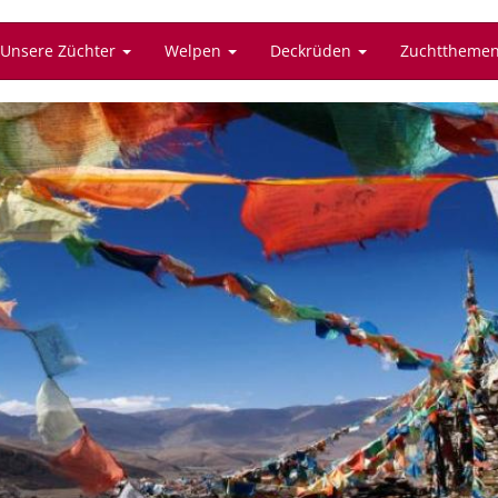
Unsere Züchter
Welpen
Deckrüden
Zuchttheme