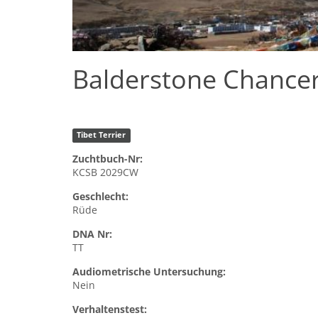
Balderstone Chance
Tibet Terrier
Zuchtbuch-Nr:
KCSB 2029CW
Geschlecht:
Rüde
DNA Nr:
TT
Audiometrische Untersuchung:
Nein
Verhaltenstest: